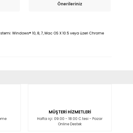
Önerileriniz
Sistemi: Windows® 10, 8, 7, Mac OS X 10.5 veya üzeri Chrome
fımıza iletebilirsiniz.
MÜŞTERİ HİZMETLERİ
deme
Hafta içi: 09:00 - 18:00 C.tesi - Pazar
Online Destek