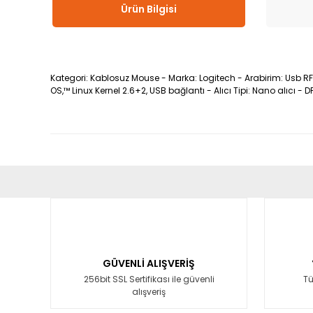
Ürün Bilgisi
Kategori: Kablosuz Mouse - Marka: Logitech - Arabirim: Usb RF -
OS,™ Linux Kernel 2.6+2, USB bağlantı - Alıcı Tipi: Nano alıcı -
Bu ürünün fiyat bilgisi, resim, ürün açıklamalarında ve diğ
Görüş ve önerileriniz için teşekkür ederiz.
Ürün resmi kalitesiz, bozuk veya görüntülenemiyor.
Ürün açıklamasında eksik bilgiler bulunuyor.
GÜVENLİ ALIŞVERİŞ
Ürün bilgilerinde hatalar bulunuyor.
256bit SSL Sertifikası ile güvenli
Tü
alışveriş
Ürün fiyatı diğer sitelerden daha pahalı.
Bu ürüne benzer farklı alternatifler olmalı.