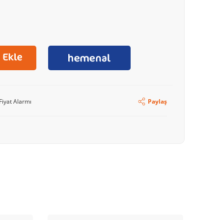
Fiyat Alarmı
Paylaş