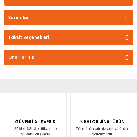
Yorumlar
Taksit Seçenekleri
Önerileriniz
GÜVENLİ ALIŞVERİŞ
%100 ORİJİNAL ÜRÜN
256bit SSL Sertifikası ile
Tüm ürünlerimiz orjinal ürün
güvenli alışveriş
garantilidir