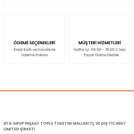
ÖDEME SEÇENEKLERİ
MÜŞTERİ HİZMETLERİ
Kredi Kartı ve havale ile
Hafta içi: 09:00 - 18:00 C.tesi
ödeme imkanı
- Pazar Online Destek
BTG GRUP İNŞAAT TOPLU TUKETİM MALLARI İÇ VE DIŞ TİCARET
LİMİTED ŞİRKETİ