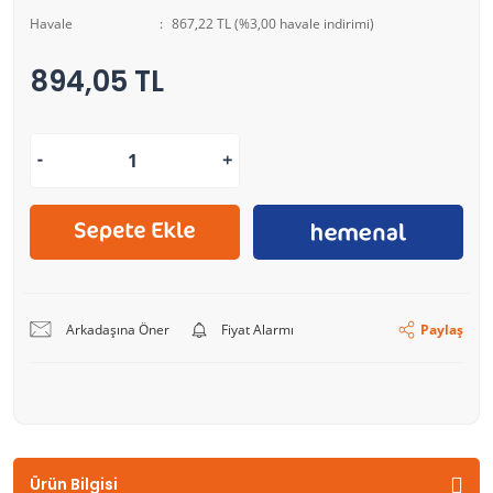
Havale
867,22 TL (%3,00 havale indirimi)
894,05 TL
Arkadaşına Öner
Fiyat Alarmı
Paylaş
Ürün Bilgisi