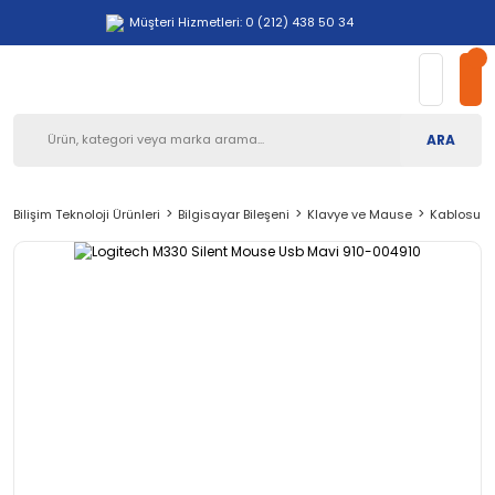
Müşteri Hizmetleri: 0 (212) 438 50 34
ARA
Bilişim Teknoloji Ürünleri
Bilgisayar Bileşeni
Klavye ve Mause
Kablosuz