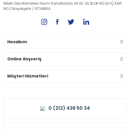
İkitelli Osb Mahallesi Giyim Sanatkarları 2A Sk. 2A BLOK NO:2A İÇ KAPI
NO:2 Başakşehir / İSTANBUL
Hesabım
Online Alışveriş
Müşteri Hizmetleri
0 (212) 438 50 34