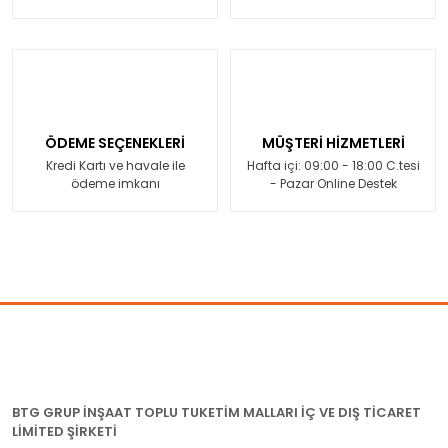
ÖDEME SEÇENEKLERİ
MÜŞTERİ HİZMETLERİ
Kredi Kartı ve havale ile
Hafta içi: 09:00 - 18:00 C.tesi
ödeme imkanı
- Pazar Online Destek
BTG GRUP İNŞAAT TOPLU TUKETİM MALLARI İÇ VE DIŞ TİCARET
LİMİTED ŞİRKETİ