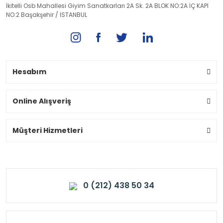
İkitelli Osb Mahallesi Giyim Sanatkarları 2A Sk. 2A BLOK NO:2A İÇ KAPI
NO:2 Başakşehir / İSTANBUL
Hesabım
Online Alışveriş
Müşteri Hizmetleri
0 (212) 438 50 34