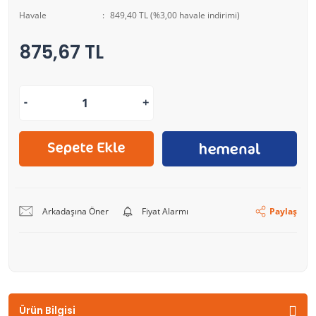
Havale
849,40 TL (%3,00 havale indirimi)
875,67 TL
Arkadaşına Öner
Fiyat Alarmı
Paylaş
Ürün Bilgisi