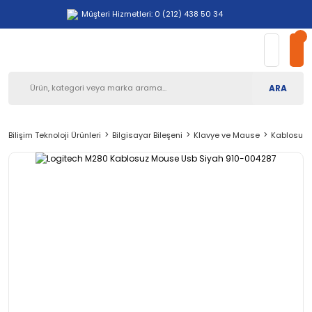
Müşteri Hizmetleri: 0 (212) 438 50 34
ARA
Bilişim Teknoloji Ürünleri
Bilgisayar Bileşeni
Klavye ve Mause
Kablosuz