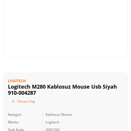
LOGITECH
Logitech M280 Kablosuz Mouse Usb Siyah
910-004287
0 - Yorum Yap
Kategori
Kablosuz Mouse
Marka
Logitech
Stok Kodu
2041262