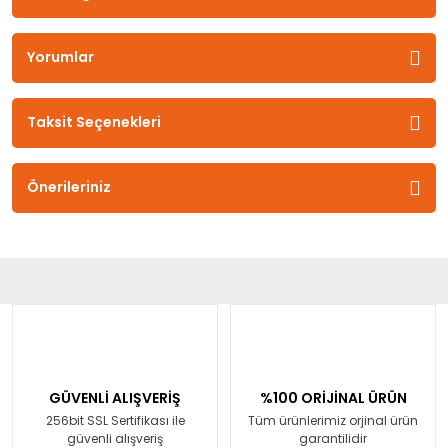
Yorumlar
Taksit Seçenekleri
Önerileriniz
GÜVENLİ ALIŞVERİŞ
%100 ORİJİNAL ÜRÜN
256bit SSL Sertifikası ile
Tüm ürünlerimiz orjinal ürün
güvenli alışveriş
garantilidir