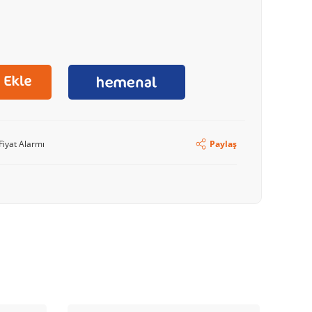
Fiyat Alarmı
Paylaş