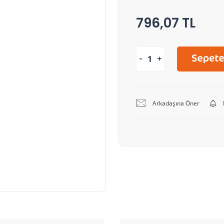
796,07 TL
Arkadaşına Öner