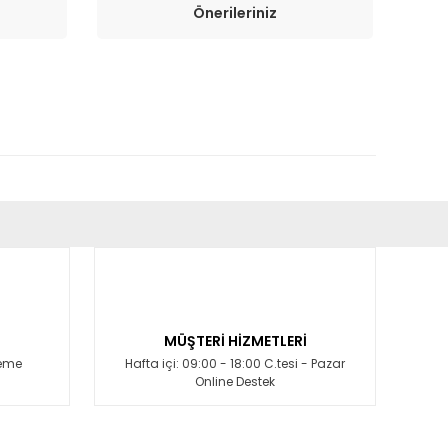
Önerileriniz
fımıza iletebilirsiniz.
MÜŞTERİ HİZMETLERİ
deme
Hafta içi: 09:00 - 18:00 C.tesi - Pazar
Online Destek