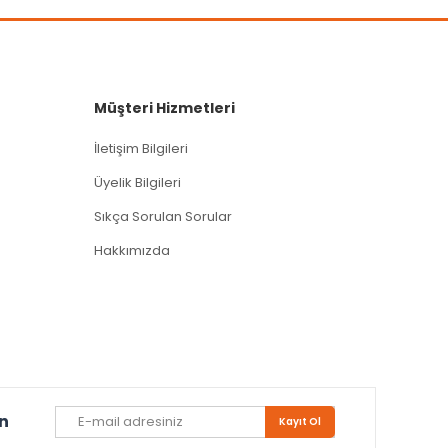
Müşteri Hizmetleri
İletişim Bilgileri
Üyelik Bilgileri
Sıkça Sorulan Sorular
Hakkımızda
un
Kayıt Ol