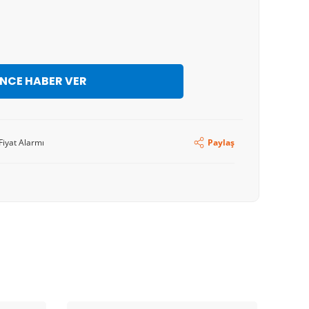
İNCE HABER VER
Fiyat Alarmı
Paylaş