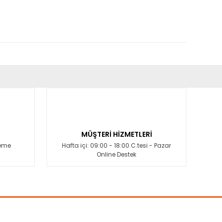
fımıza iletebilirsiniz.
MÜŞTERİ HİZMETLERİ
deme
Hafta içi: 09:00 - 18:00 C.tesi - Pazar
Online Destek