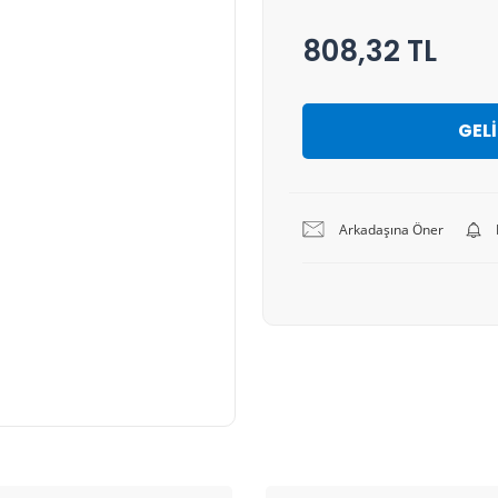
808,32 TL
GEL
Arkadaşına Öner