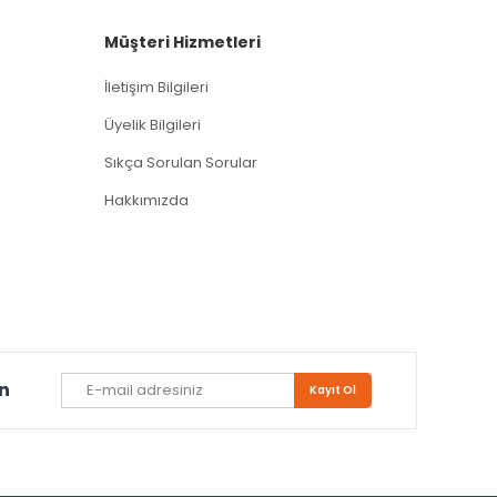
Müşteri Hizmetleri
İletişim Bilgileri
Üyelik Bilgileri
Sıkça Sorulan Sorular
Hakkımızda
un
Kayıt Ol