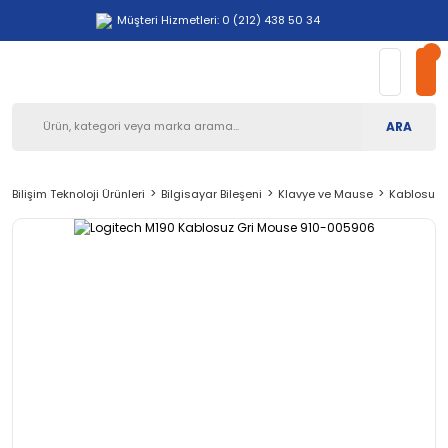
Müşteri Hizmetleri: 0 (212) 438 50 34
ARA
Bilişim Teknoloji Ürünleri
Bilgisayar Bileşeni
Klavye ve Mause
Kablosuz