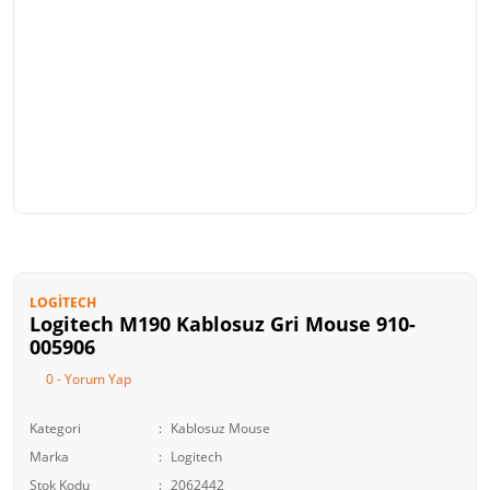
LOGITECH
Logitech M190 Kablosuz Gri Mouse 910-
005906
0 - Yorum Yap
Kategori
Kablosuz Mouse
Marka
Logitech
Stok Kodu
2062442