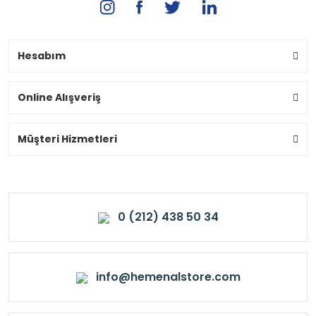
Hesabım
Online Alışveriş
Müşteri Hizmetleri
0 (212) 438 50 34
info@hemenalstore.com