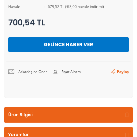
Havale
679,52 TL (%3,00 havale indirimi)
700,54 TL
GELİNCE HABER VER
Arkadaşına Öner
Fiyat Alarmı
Paylaş
Ürün Bilgisi
Yorumlar