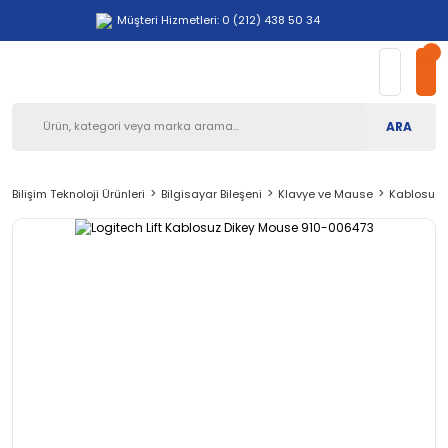
Müşteri Hizmetleri: 0 (212) 438 50 34
ARA
Bilişim Teknoloji Ürünleri
Bilgisayar Bileşeni
Klavye ve Mause
Kablosuz