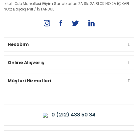
İkitelli Osb Mahallesi Giyim Sanatkarları 2A Sk. 2A BLOK NO:2A İÇ KAPI
NO:2 Başakşehir / İSTANBUL
Hesabım
Online Alışveriş
Müşteri Hizmetleri
0 (212) 438 50 34