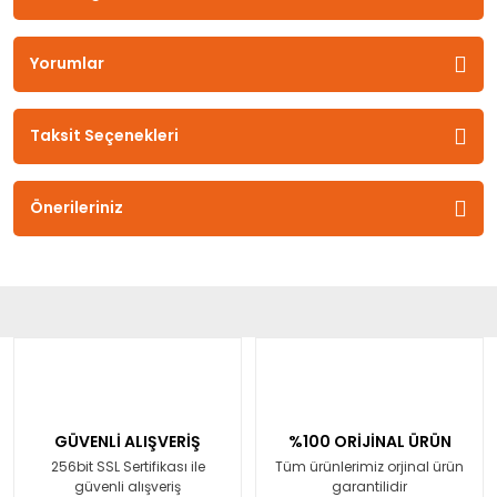
Yorumlar
Taksit Seçenekleri
Önerileriniz
GÜVENLİ ALIŞVERİŞ
%100 ORİJİNAL ÜRÜN
256bit SSL Sertifikası ile
Tüm ürünlerimiz orjinal ürün
güvenli alışveriş
garantilidir