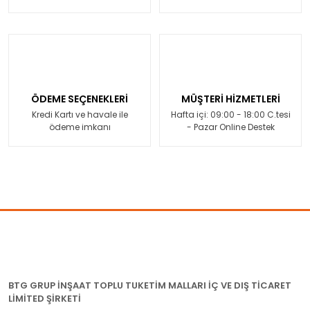
ÖDEME SEÇENEKLERİ
MÜŞTERİ HİZMETLERİ
Kredi Kartı ve havale ile
Hafta içi: 09:00 - 18:00 C.tesi
ödeme imkanı
- Pazar Online Destek
BTG GRUP İNŞAAT TOPLU TUKETİM MALLARI İÇ VE DIŞ TİCARET
LİMİTED ŞİRKETİ