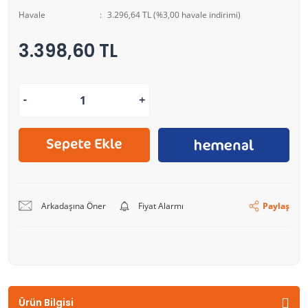
Havale
3.296,64 TL (%3,00 havale indirimi)
3.398,60 TL
Arkadaşına Öner
Fiyat Alarmı
Paylaş
Ürün Bilgisi