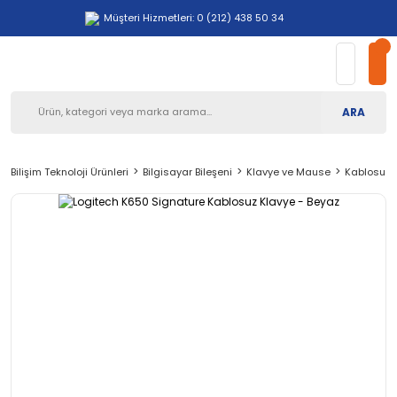
Müşteri Hizmetleri: 0 (212) 438 50 34
ARA
Bilişim Teknoloji Ürünleri
Bilgisayar Bileşeni
Klavye ve Mause
Kablosuz 