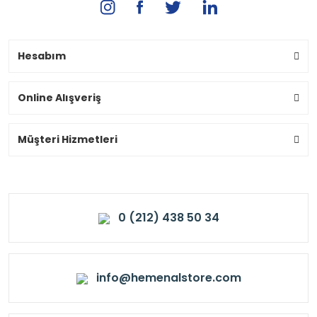
Hesabım
Online Alışveriş
Müşteri Hizmetleri
0 (212) 438 50 34
info@hemenalstore.com