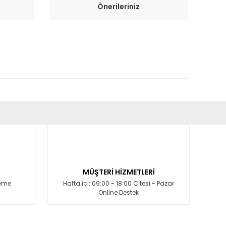
Önerileriniz
fımıza iletebilirsiniz.
MÜŞTERİ HİZMETLERİ
deme
Hafta içi: 09:00 - 18:00 C.tesi - Pazar
Online Destek