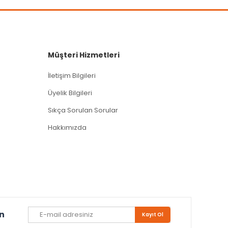
Müşteri Hizmetleri
İletişim Bilgileri
Üyelik Bilgileri
Sıkça Sorulan Sorular
Hakkımızda
un
Kayıt Ol