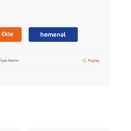
Fiyat Alarmı
Paylaş