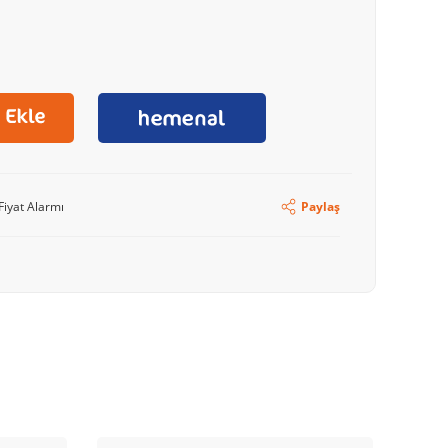
Fiyat Alarmı
Paylaş