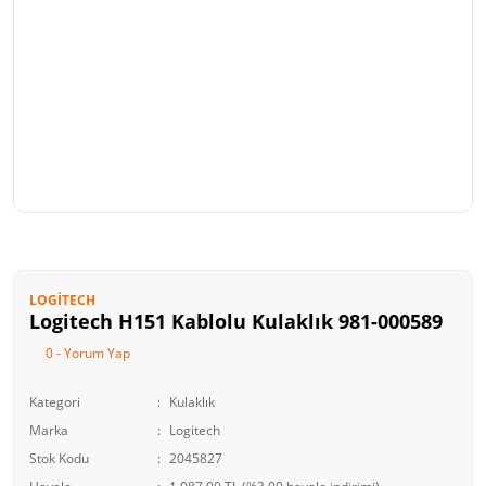
LOGITECH
Logitech H151 Kablolu Kulaklık 981-000589
0 - Yorum Yap
Kategori
Kulaklık
Marka
Logitech
Stok Kodu
2045827