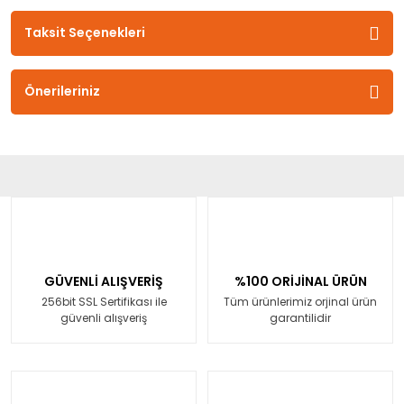
Taksit Seçenekleri
Önerileriniz
GÜVENLİ ALIŞVERİŞ
%100 ORİJİNAL ÜRÜN
256bit SSL Sertifikası ile
Tüm ürünlerimiz orjinal ürün
güvenli alışveriş
garantilidir