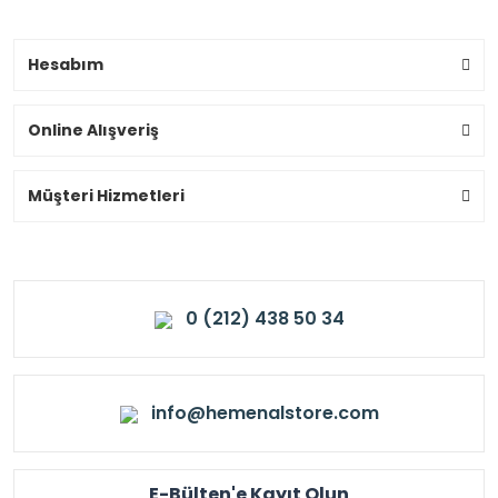
Hesabım
Online Alışveriş
Müşteri Hizmetleri
0 (212) 438 50 34
info@hemenalstore.com
E-Bülten'e Kayıt Olun