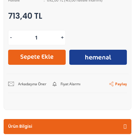
Havale
692,00 TL (%3,00 havale indirimi)
713,40 TL
Arkadaşına Öner
Fiyat Alarmı
Paylaş
Ürün Bilgisi