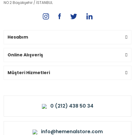
NO:2 Başakşehir / İSTANBUL
Hesabım
Online Alışveriş
Müşteri Hizmetleri
0 (212) 438 50 34
info@hemenalstore.com