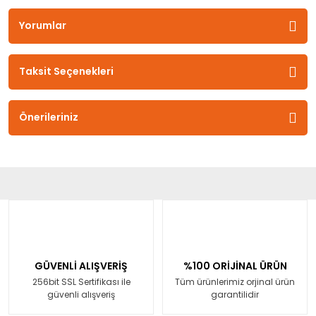
Yorumlar
Taksit Seçenekleri
Önerileriniz
GÜVENLİ ALIŞVERİŞ
%100 ORİJİNAL ÜRÜN
256bit SSL Sertifikası ile
Tüm ürünlerimiz orjinal ürün
güvenli alışveriş
garantilidir