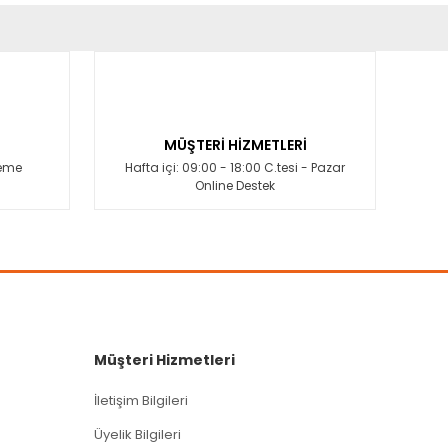
fımıza iletebilirsiniz.
MÜŞTERİ HİZMETLERİ
deme
Hafta içi: 09:00 - 18:00 C.tesi - Pazar
Online Destek
Müşteri Hizmetleri
İletişim Bilgileri
Üyelik Bilgileri