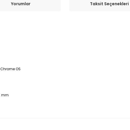
Yorumlar
Taksit Seçenekleri
ri Chrome OS
8,2 mm