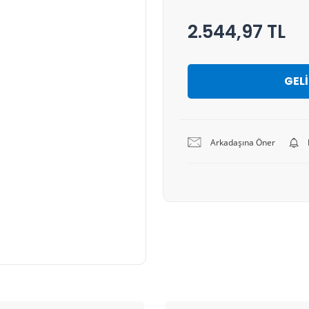
2.544,97 TL
GEL
Arkadaşına Öner