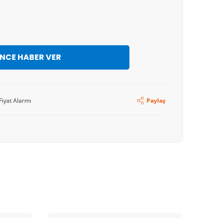
İNCE HABER VER
Fiyat Alarmı
Paylaş