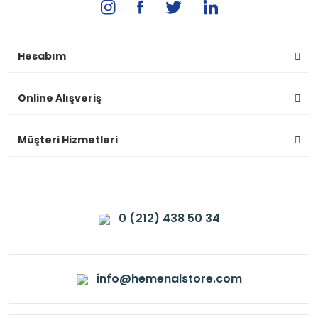
Hesabım
Online Alışveriş
Müşteri Hizmetleri
0 (212) 438 50 34
info@hemenalstore.com