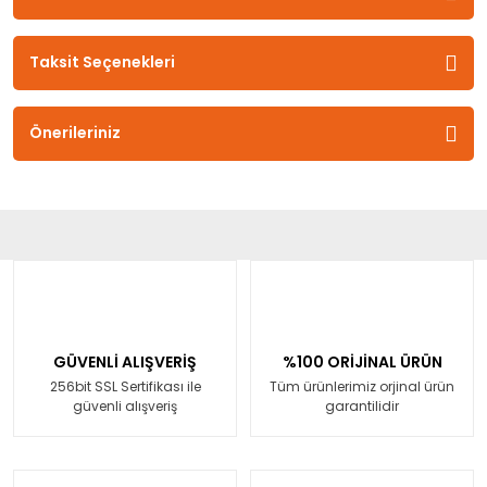
Taksit Seçenekleri
Önerileriniz
GÜVENLİ ALIŞVERİŞ
%100 ORİJİNAL ÜRÜN
256bit SSL Sertifikası ile
Tüm ürünlerimiz orjinal ürün
güvenli alışveriş
garantilidir