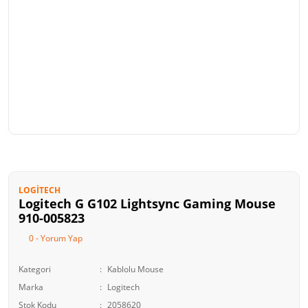
LOGITECH
Logitech G G102 Lightsync Gaming Mouse
910-005823
0 - Yorum Yap
Kategori
Kablolu Mouse
Marka
Logitech
Stok Kodu
2058620