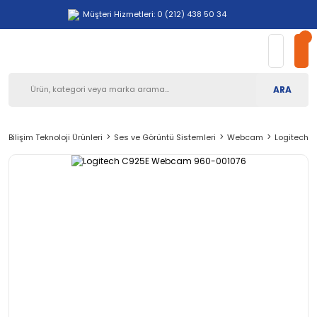
Müşteri Hizmetleri: 0 (212) 438 50 34
ARA
Bilişim Teknoloji Ürünleri
Ses ve Görüntü Sistemleri
Webcam
Logitech