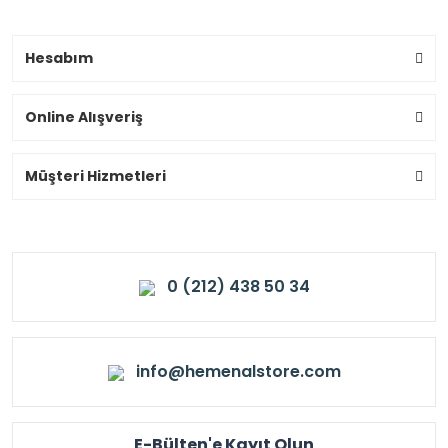
Hesabım
Online Alışveriş
Müşteri Hizmetleri
0 (212) 438 50 34
info@hemenalstore.com
E-Bülten'e Kayıt Olun