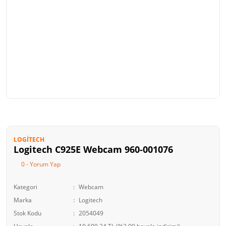
LOGITECH
Logitech C925E Webcam 960-001076
0 - Yorum Yap
Kategori
Webcam
Marka
Logitech
Stok Kodu
2054049