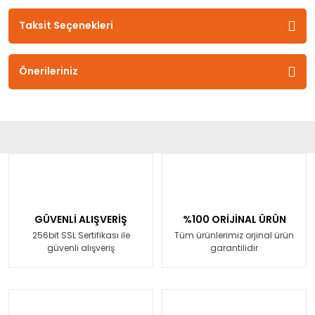
Taksit Seçenekleri
Önerileriniz
GÜVENLİ ALIŞVERİŞ
%100 ORİJİNAL ÜRÜN
256bit SSL Sertifikası ile
Tüm ürünlerimiz orjinal ürün
güvenli alışveriş
garantilidir