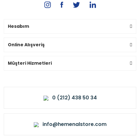
Hesabım
Online Alışveriş
Müşteri Hizmetleri
0 (212) 438 50 34
info@hemenalstore.com