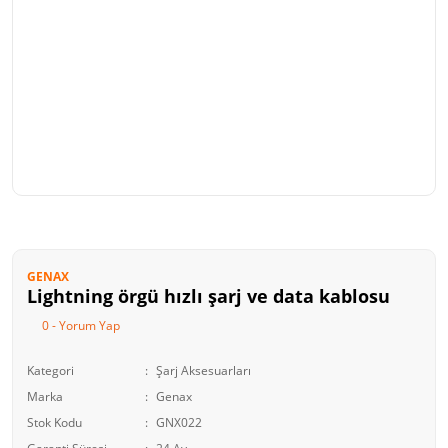
GENAX
Lightning örgü hızlı şarj ve data kablosu
0 - Yorum Yap
Kategori
Şarj Aksesuarları
Marka
Genax
Stok Kodu
GNX022