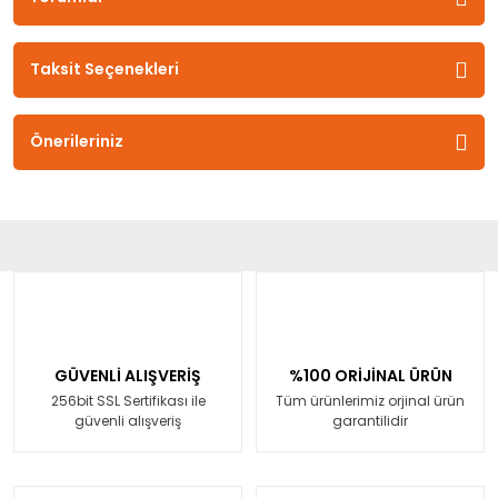
Taksit Seçenekleri
Önerileriniz
GÜVENLİ ALIŞVERİŞ
%100 ORİJİNAL ÜRÜN
256bit SSL Sertifikası ile
Tüm ürünlerimiz orjinal ürün
güvenli alışveriş
garantilidir