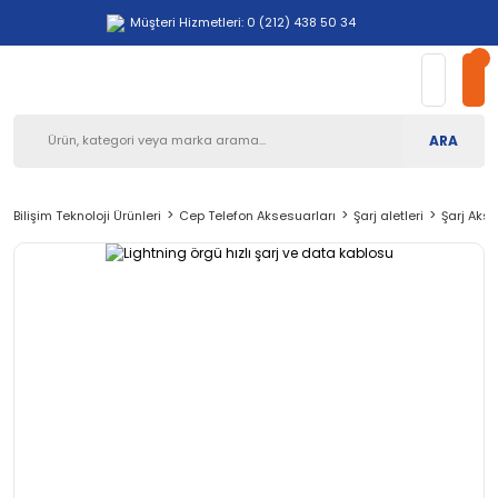
Müşteri Hizmetleri: 0 (212) 438 50 34
ARA
Bilişim Teknoloji Ürünleri
Cep Telefon Aksesuarları
Şarj aletleri
Şarj Akse