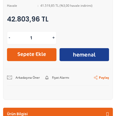
Havale
41.519,85 TL (%3,00 havale indirimi)
42.803,96 TL
Arkadaşına Öner
Fiyat Alarmı
Paylaş
Ürün Bilgisi