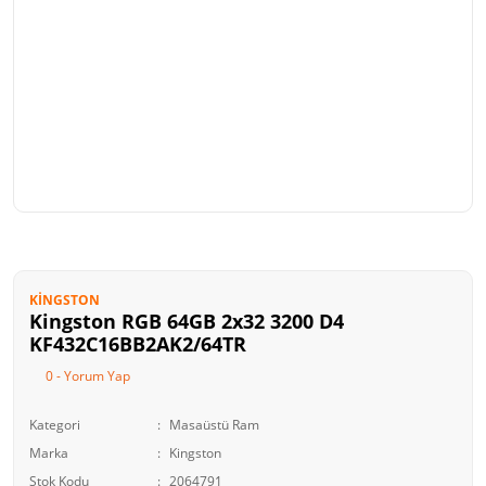
KINGSTON
Kingston RGB 64GB 2x32 3200 D4
KF432C16BB2AK2/64TR
0 - Yorum Yap
Kategori
Masaüstü Ram
Marka
Kingston
Stok Kodu
2064791