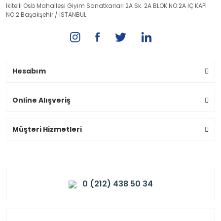
İkitelli Osb Mahallesi Giyim Sanatkarları 2A Sk. 2A BLOK NO:2A İÇ KAPI
NO:2 Başakşehir / İSTANBUL
Hesabım
Online Alışveriş
Müşteri Hizmetleri
0 (212) 438 50 34