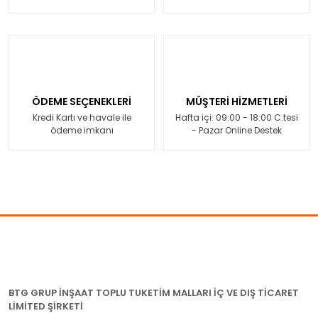
ÖDEME SEÇENEKLERİ
MÜŞTERİ HİZMETLERİ
Kredi Kartı ve havale ile
Hafta içi: 09:00 - 18:00 C.tesi
ödeme imkanı
- Pazar Online Destek
BTG GRUP İNŞAAT TOPLU TUKETİM MALLARI İÇ VE DIŞ TİCARET
LİMİTED ŞİRKETİ