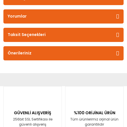
Yorumlar
Taksit Seçenekleri
Önerileriniz
GÜVENLİ ALIŞVERİŞ
%100 ORİJİNAL ÜRÜN
256bit SSL Sertifikası ile
Tüm ürünlerimiz orjinal ürün
güvenli alışveriş
garantilidir