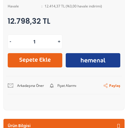
Havale
12.414,37 TL (%3,00 havale indirimi)
12.798,32 TL
Arkadaşına Öner
Fiyat Alarmı
Paylaş
Ürün Bilgisi