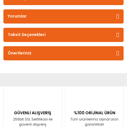
Yorumlar
Taksit Seçenekleri
Önerileriniz
GÜVENLİ ALIŞVERİŞ
%100 ORİJİNAL ÜRÜN
256bit SSL Sertifikası ile
Tüm ürünlerimiz orjinal ürün
güvenli alışveriş
garantilidir