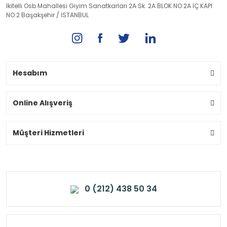
İkitelli Osb Mahallesi Giyim Sanatkarları 2A Sk. 2A BLOK NO:2A İÇ KAPI
NO:2 Başakşehir / İSTANBUL
Hesabım
Online Alışveriş
Müşteri Hizmetleri
0 (212) 438 50 34