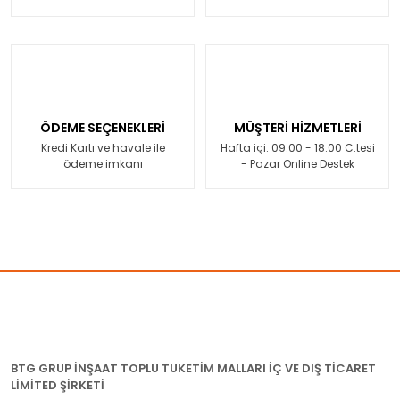
ÖDEME SEÇENEKLERİ
MÜŞTERİ HİZMETLERİ
Kredi Kartı ve havale ile
Hafta içi: 09:00 - 18:00 C.tesi
ödeme imkanı
- Pazar Online Destek
BTG GRUP İNŞAAT TOPLU TUKETİM MALLARI İÇ VE DIŞ TİCARET
LİMİTED ŞİRKETİ