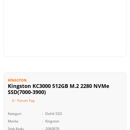
KINGSTON
Kingston KC3000 512GB M.2 2280 NVMe
SSD(7000-3900)
0 - Yorum Yap
Kategori
Dahili SSD
Marka
Kingston
Stok Kodu
2060876