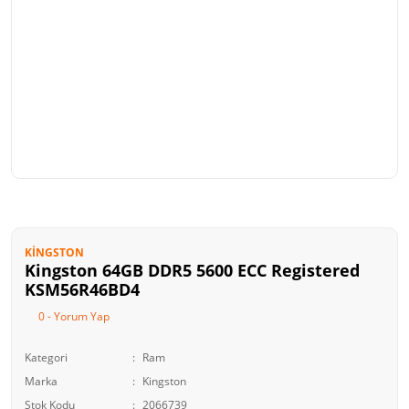
KINGSTON
Kingston 64GB DDR5 5600 ECC Registered
KSM56R46BD4
0 - Yorum Yap
Kategori
Ram
Marka
Kingston
Stok Kodu
2066739