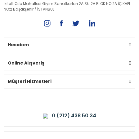
İkitelli Osb Mahallesi Giyim Sanatkarları 2A Sk. 2A BLOK NO:2A İÇ KAPI
NO:2 Başakşehir / İSTANBUL
Hesabım
Online Alışveriş
Müşteri Hizmetleri
0 (212) 438 50 34