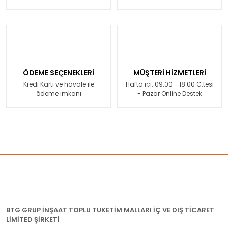
ÖDEME SEÇENEKLERİ
MÜŞTERİ HİZMETLERİ
Kredi Kartı ve havale ile
Hafta içi: 09:00 - 18:00 C.tesi
ödeme imkanı
- Pazar Online Destek
BTG GRUP İNŞAAT TOPLU TUKETİM MALLARI İÇ VE DIŞ TİCARET
LİMİTED ŞİRKETİ