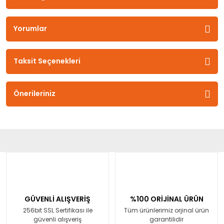
Yorumlar
Taksit Seçenekleri
Önerileriniz
GÜVENLİ ALIŞVERİŞ
%100 ORİJİNAL ÜRÜN
256bit SSL Sertifikası ile
Tüm ürünlerimiz orjinal ürün
güvenli alışveriş
garantilidir