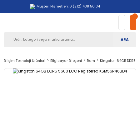
Müşteri Hizmetleri: 0 (212) 438 50 34
ARA
Bilişim Teknoloji Ürünleri
Bilgisayar Bileşeni
Ram
Kingston 64GB DDR5 