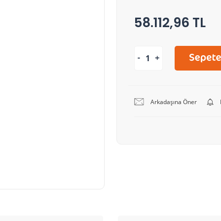
58.112,96 TL
Arkadaşına Öner