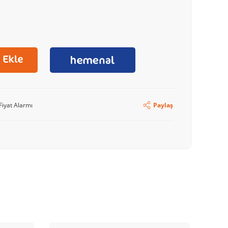
Fiyat Alarmı
Paylaş