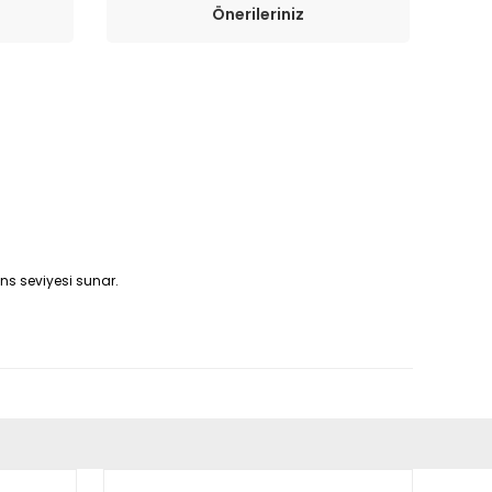
Önerileriniz
ns seviyesi sunar.
fımıza iletebilirsiniz.