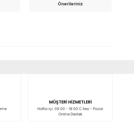
Önerileriniz
fımıza iletebilirsiniz.
MÜŞTERİ HİZMETLERİ
deme
Hafta içi: 09:00 - 18:00 C.tesi - Pazar
Online Destek