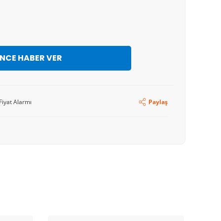
İNCE HABER VER
Fiyat Alarmı
Paylaş