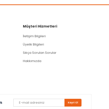
Müşteri Hizmetleri
İletişim Bilgileri
Üyelik Bilgileri
Sıkça Sorulan Sorular
Hakkımızda
un
Kayıt Ol