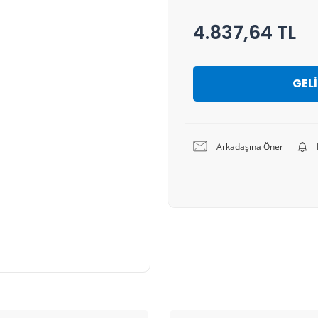
4.837,64 TL
GEL
Arkadaşına Öner