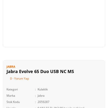
JABRA
Jabra Evolve 65 Duo USB NC MS
0 - Yorum Yap
Kategori
Kulaklık
Marka
Jabra
Stok Kodu
2059287