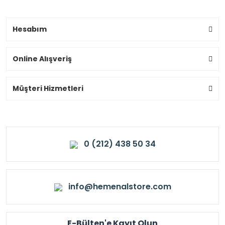
Hesabım
Online Alışveriş
Müşteri Hizmetleri
0 (212) 438 50 34
info@hemenalstore.com
E-Bülten'e Kayıt Olun