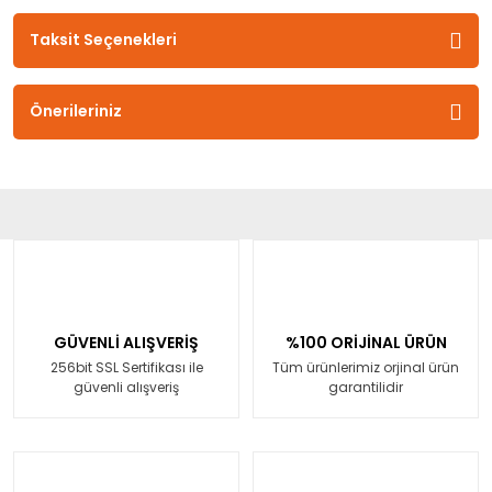
Taksit Seçenekleri
Önerileriniz
GÜVENLİ ALIŞVERİŞ
%100 ORİJİNAL ÜRÜN
256bit SSL Sertifikası ile
Tüm ürünlerimiz orjinal ürün
güvenli alışveriş
garantilidir