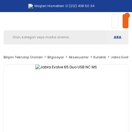
Müşteri Hizmetleri: 0 (212) 438 50 34
ARA
Bilişim Teknoloji Ürünleri
Bilgisayar
Aksesuarlar
Kulaklık
Jabra Evolv