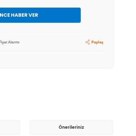
İNCE HABER VER
Fiyat Alarmı
Paylaş
Önerileriniz