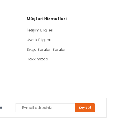
Müşteri Hizmetleri
İletişim Bilgileri
Üyelik Bilgileri
Sıkça Sorulan Sorular
Hakkımızda
un
Kayıt Ol