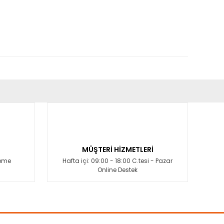
fımıza iletebilirsiniz.
MÜŞTERİ HİZMETLERİ
deme
Hafta içi: 09:00 - 18:00 C.tesi - Pazar
Online Destek