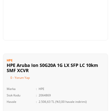
HPE
HPE Aruba Ion S0G20A 1G LX SFP LC 10km
SMF XCVR
0 - Yorum Yap
Marka
HPE
Stok Kodu
2064869
Havale
2.506,63 TL (%3,00 havale indirimi)