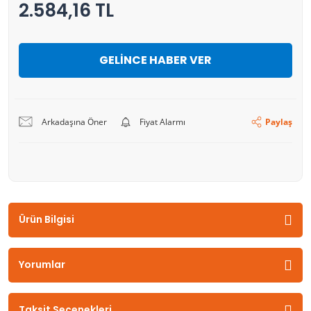
2.584,16 TL
GELİNCE HABER VER
Arkadaşına Öner
Fiyat Alarmı
Paylaş
Ürün Bilgisi
Yorumlar
Taksit Seçenekleri