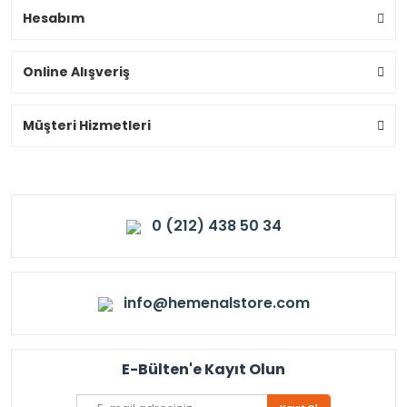
Hesabım
Online Alışveriş
Müşteri Hizmetleri
0 (212) 438 50 34
info@hemenalstore.com
E-Bülten'e Kayıt Olun