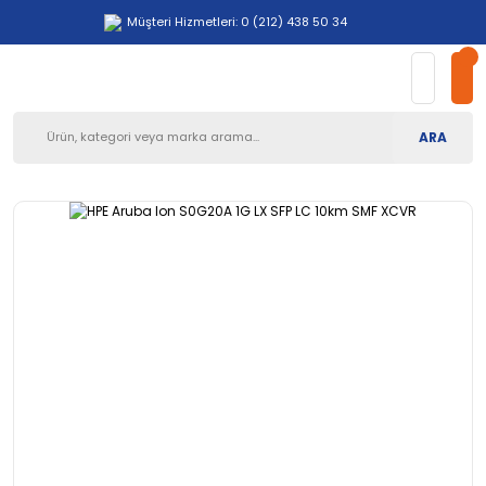
Müşteri Hizmetleri: 0 (212) 438 50 34
ARA