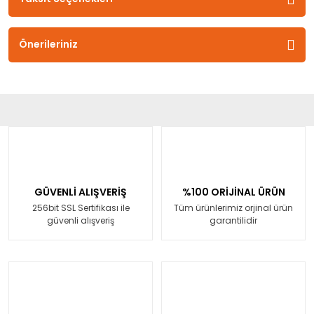
Önerileriniz
GÜVENLİ ALIŞVERİŞ
%100 ORİJİNAL ÜRÜN
256bit SSL Sertifikası ile
Tüm ürünlerimiz orjinal ürün
güvenli alışveriş
garantilidir