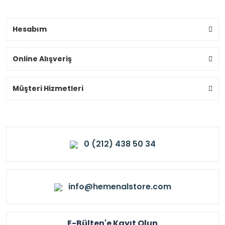
Hesabım
Online Alışveriş
Müşteri Hizmetleri
0 (212) 438 50 34
info@hemenalstore.com
E-Bülten'e Kayıt Olun