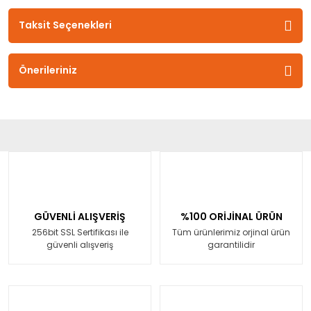
Taksit Seçenekleri
Önerileriniz
GÜVENLİ ALIŞVERİŞ
%100 ORİJİNAL ÜRÜN
256bit SSL Sertifikası ile
Tüm ürünlerimiz orjinal ürün
güvenli alışveriş
garantilidir