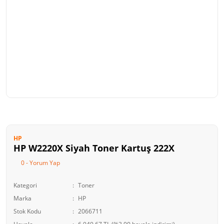
HP
HP W2220X Siyah Toner Kartuş 222X
0 - Yorum Yap
Kategori
Toner
Marka
HP
Stok Kodu
2066711