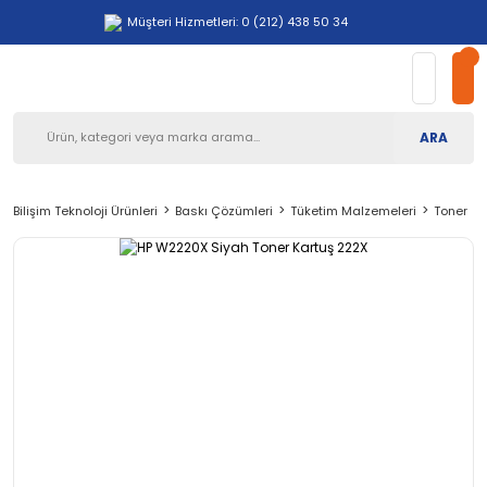
Müşteri Hizmetleri: 0 (212) 438 50 34
ARA
Bilişim Teknoloji Ürünleri
Baskı Çözümleri
Tüketim Malzemeleri
Toner