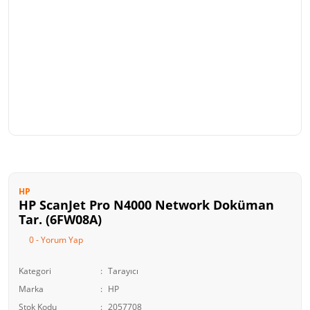
HP
HP ScanJet Pro N4000 Network Doküman
Tar. (6FW08A)
0 - Yorum Yap
Kategori
Tarayıcı
Marka
HP
Stok Kodu
2057708