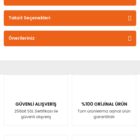
Taksit Seçenekleri
Önerileriniz
GÜVENLİ ALIŞVERİŞ
%100 ORİJİNAL ÜRÜN
256bit SSL Sertifikası ile
Tüm ürünlerimiz orjinal ürün
güvenli alışveriş
garantilidir