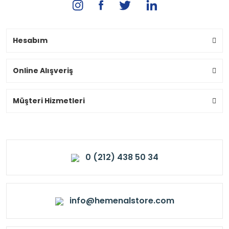
Hesabım
Online Alışveriş
Müşteri Hizmetleri
0 (212) 438 50 34
info@hemenalstore.com