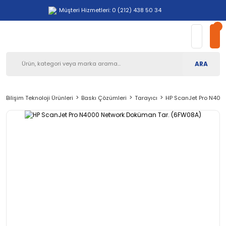
Müşteri Hizmetleri: 0 (212) 438 50 34
ARA
Bilişim Teknoloji Ürünleri
Baskı Çözümleri
Tarayıcı
HP ScanJet Pro N400