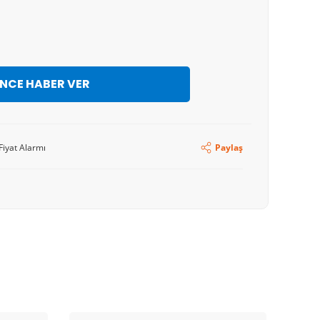
İNCE HABER VER
Fiyat Alarmı
Paylaş