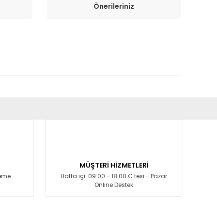
Önerileriniz
fımıza iletebilirsiniz.
MÜŞTERİ HİZMETLERİ
deme
Hafta içi: 09:00 - 18:00 C.tesi - Pazar
Online Destek