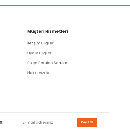
Müşteri Hizmetleri
İletişim Bilgileri
Üyelik Bilgileri
Sıkça Sorulan Sorular
Hakkımızda
un
Kayıt Ol