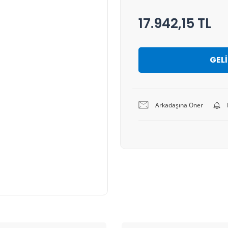
17.942,15 TL
GEL
Arkadaşına Öner