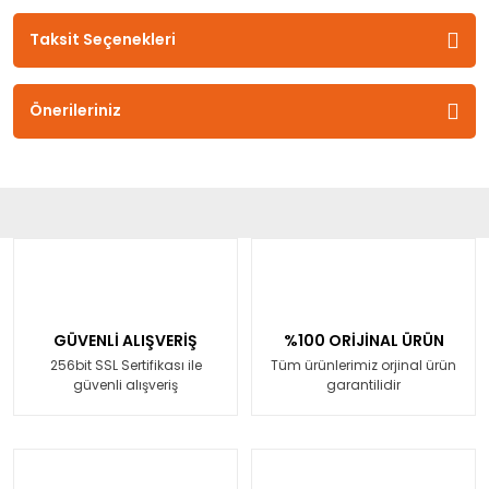
Taksit Seçenekleri
Önerileriniz
GÜVENLİ ALIŞVERİŞ
%100 ORİJİNAL ÜRÜN
256bit SSL Sertifikası ile
Tüm ürünlerimiz orjinal ürün
güvenli alışveriş
garantilidir