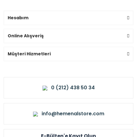
Hesabım
Online Alışveriş
Müşteri Hizmetleri
0 (212) 438 50 34
info@hemenalstore.com
E-Bülten'e Kayıt Olun