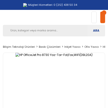
Müşteri Hizmetleri: 0 (212) 438 50 34
ARA
Bilişim Teknoloji Ürünleri
Baskı Çözümleri
Inkjet Yazıcı
Ofis Yazıcı
HP 