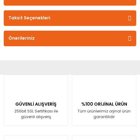
Taksit Seçenekleri
Önerileriniz
GÜVENLİ ALIŞVERİŞ
%100 ORİJİNAL ÜRÜN
256bit SSL Sertifikası ile
Tüm ürünlerimiz orjinal ürün
güvenli alışveriş
garantilidir