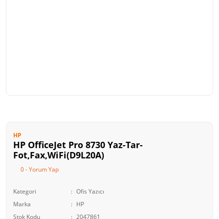
HP
HP OfficeJet Pro 8730 Yaz-Tar-
Fot,Fax,WiFi(D9L20A)
0 - Yorum Yap
Kategori
Ofis Yazıcı
Marka
HP
Stok Kodu
2047861