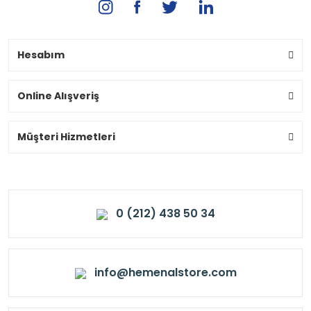
Hesabım
Online Alışveriş
Müşteri Hizmetleri
0 (212) 438 50 34
info@hemenalstore.com