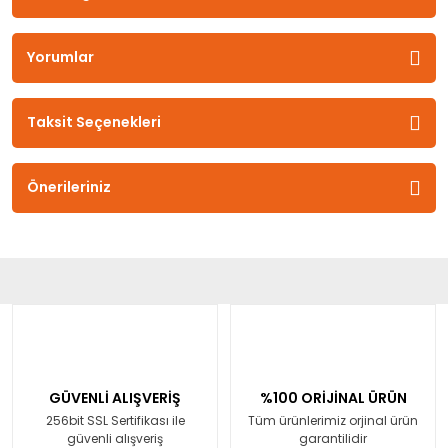
Yorumlar
Taksit Seçenekleri
Önerileriniz
GÜVENLİ ALIŞVERİŞ
%100 ORİJİNAL ÜRÜN
256bit SSL Sertifikası ile
Tüm ürünlerimiz orjinal ürün
güvenli alışveriş
garantilidir