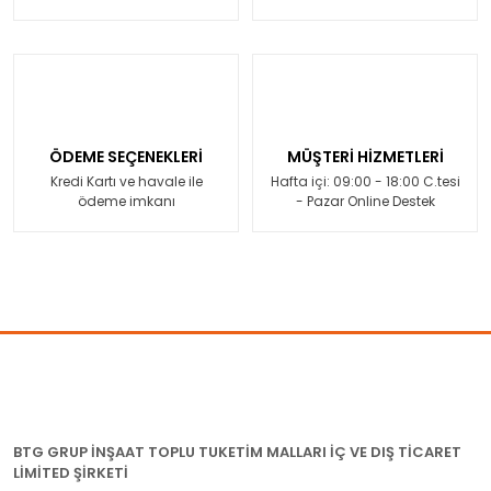
ÖDEME SEÇENEKLERİ
MÜŞTERİ HİZMETLERİ
Kredi Kartı ve havale ile
Hafta içi: 09:00 - 18:00 C.tesi
ödeme imkanı
- Pazar Online Destek
BTG GRUP İNŞAAT TOPLU TUKETİM MALLARI İÇ VE DIŞ TİCARET
LİMİTED ŞİRKETİ