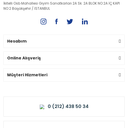
İkitelli Osb Mahallesi Giyim Sanatkarları 2A Sk. 2A BLOK NO:2A İÇ KAPI
NO:2 Başakşehir / İSTANBUL
Hesabım
Online Alışveriş
Müşteri Hizmetleri
0 (212) 438 50 34