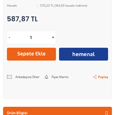
Havale
570,23 TL (%3,00 havale indirimi)
587,87 TL
Arkadaşına Öner
Fiyat Alarmı
Paylaş
Ürün Bilgisi