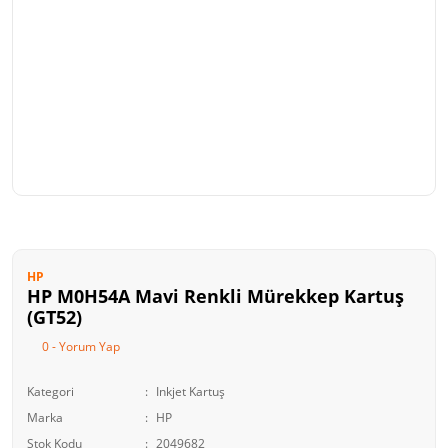
HP
HP M0H54A Mavi Renkli Mürekkep Kartuş
(GT52)
0 - Yorum Yap
Kategori
Inkjet Kartuş
Marka
HP
Stok Kodu
2049682