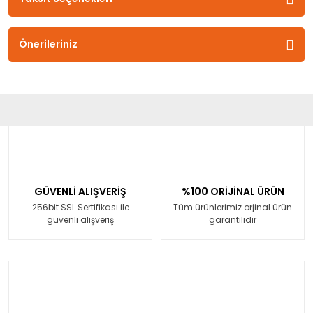
Önerileriniz
GÜVENLİ ALIŞVERİŞ
%100 ORİJİNAL ÜRÜN
256bit SSL Sertifikası ile
Tüm ürünlerimiz orjinal ürün
güvenli alışveriş
garantilidir