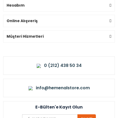
Hesabım
Online Alışveriş
Müşteri Hizmetleri
0 (212) 438 50 34
info@hemenalstore.com
E-Bülten'e Kayıt Olun