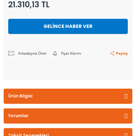
21.310,13 TL
GELİNCE HABER VER
Arkadaşına Öner
Fiyat Alarmı
Paylaş
Ürün Bilgisi
Yorumlar
Taksit Seçenekleri