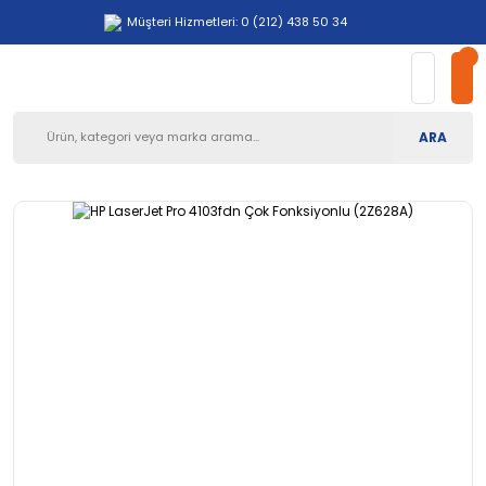
Müşteri Hizmetleri: 0 (212) 438 50 34
ARA