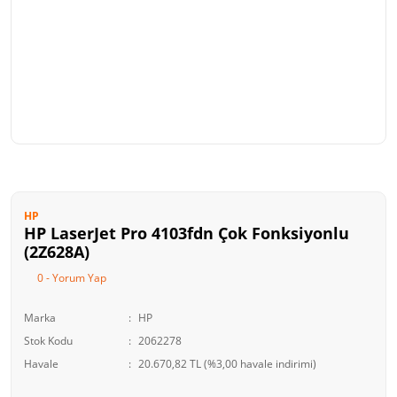
HP
HP LaserJet Pro 4103fdn Çok Fonksiyonlu
(2Z628A)
0 - Yorum Yap
Marka
HP
Stok Kodu
2062278
Havale
20.670,82 TL (%3,00 havale indirimi)