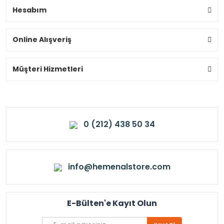
Hesabım
Online Alışveriş
Müşteri Hizmetleri
0 (212) 438 50 34
info@hemenalstore.com
E-Bülten'e Kayıt Olun