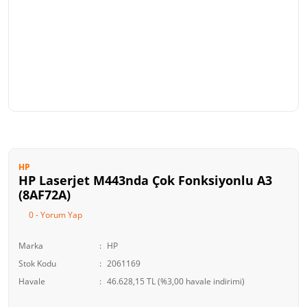
HP
HP Laserjet M443nda Çok Fonksiyonlu A3
(8AF72A)
0 - Yorum Yap
Marka
HP
Stok Kodu
2061169
Havale
46.628,15 TL (%3,00 havale indirimi)