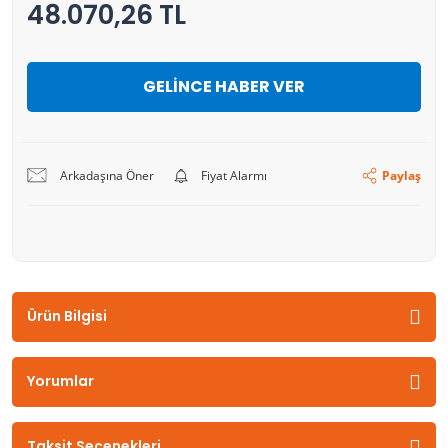
48.070,26 TL
GELİNCE HABER VER
Arkadaşına Öner
Fiyat Alarmı
Paylaş
Ürün Bilgisi
Yorumlar
Taksit Seçenekleri