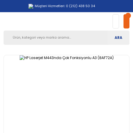
Müşteri Hizmetleri: 0 (212) 438 50 34
ARA