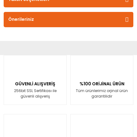
Önerileriniz
GÜVENLİ ALIŞVERİŞ
%100 ORİJİNAL ÜRÜN
256bit SSL Sertifikası ile
Tüm ürünlerimiz orjinal ürün
güvenli alışveriş
garantilidir