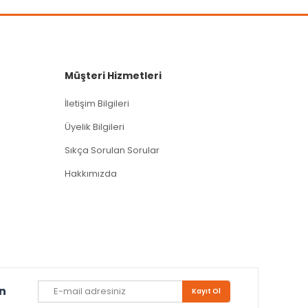
Müşteri Hizmetleri
İletişim Bilgileri
Üyelik Bilgileri
Sıkça Sorulan Sorular
Hakkımızda
un
Kayıt Ol