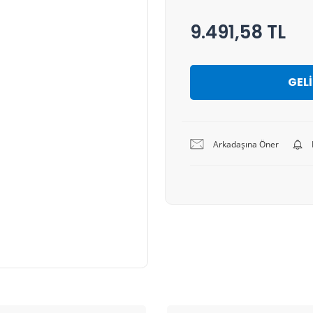
9.491,58 TL
GEL
Arkadaşına Öner