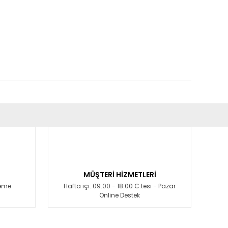
fımıza iletebilirsiniz.
MÜŞTERİ HİZMETLERİ
deme
Hafta içi: 09:00 - 18:00 C.tesi - Pazar
Online Destek