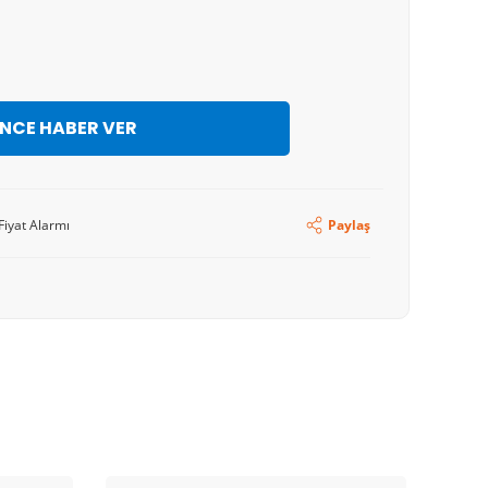
İNCE HABER VER
Fiyat Alarmı
Paylaş