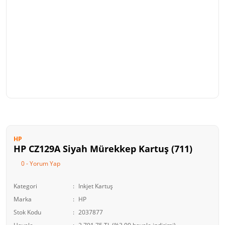
HP
HP CZ129A Siyah Mürekkep Kartuş (711)
0 - Yorum Yap
Kategori
Inkjet Kartuş
Marka
HP
Stok Kodu
2037877