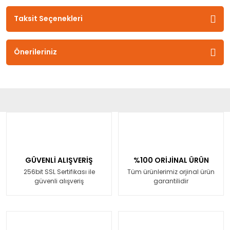
Taksit Seçenekleri
Önerileriniz
GÜVENLİ ALIŞVERİŞ
%100 ORİJİNAL ÜRÜN
256bit SSL Sertifikası ile
Tüm ürünlerimiz orjinal ürün
güvenli alışveriş
garantilidir