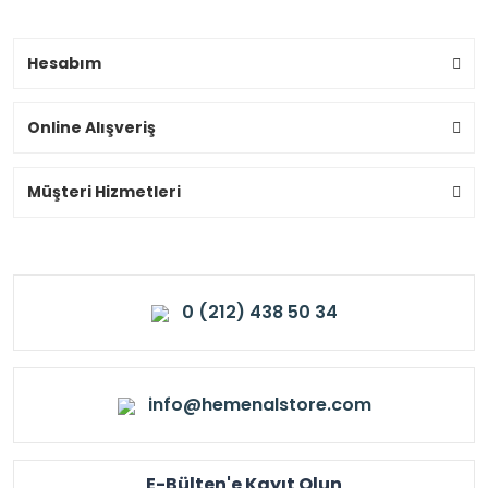
Hesabım
Online Alışveriş
Müşteri Hizmetleri
0 (212) 438 50 34
info@hemenalstore.com
E-Bülten'e Kayıt Olun