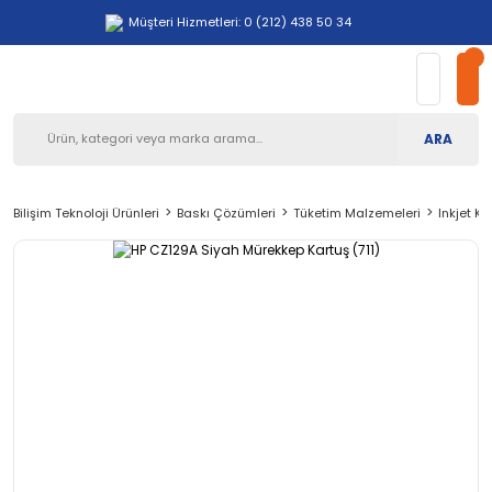
Müşteri Hizmetleri: 0 (212) 438 50 34
ARA
Bilişim Teknoloji Ürünleri
Baskı Çözümleri
Tüketim Malzemeleri
Inkjet Ka