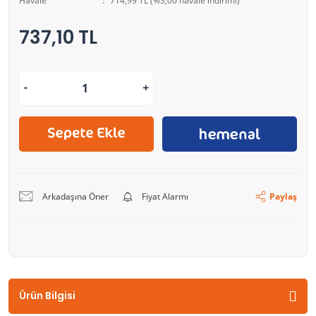
Havale
714,99 TL (%3,00 havale indirimi)
737,10 TL
Arkadaşına Öner
Fiyat Alarmı
Paylaş
Ürün Bilgisi