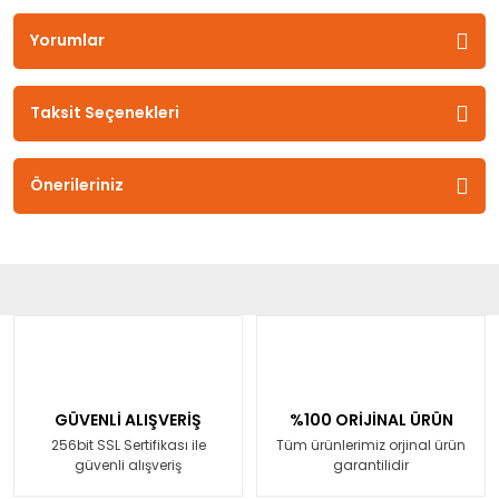
Yorumlar
Taksit Seçenekleri
Önerileriniz
GÜVENLİ ALIŞVERİŞ
%100 ORİJİNAL ÜRÜN
256bit SSL Sertifikası ile
Tüm ürünlerimiz orjinal ürün
güvenli alışveriş
garantilidir