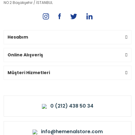
NO:2 Başakşehir / İSTANBUL
Hesabım
Online Alışveriş
Müşteri Hizmetleri
0 (212) 438 50 34
info@hemenalstore.com