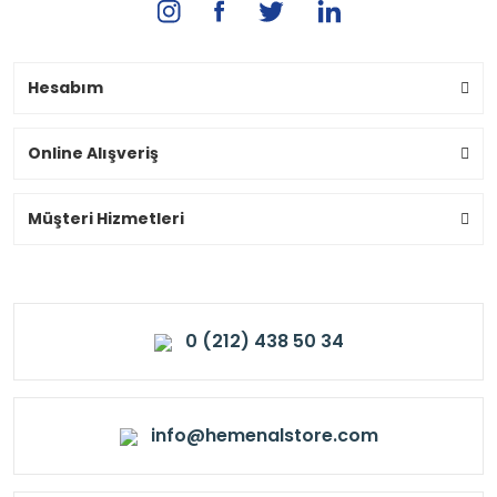
Hesabım
Online Alışveriş
Müşteri Hizmetleri
0 (212) 438 50 34
info@hemenalstore.com