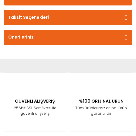
Taksit Seçenekleri
Önerileriniz
GÜVENLİ ALIŞVERİŞ
%100 ORİJİNAL ÜRÜN
256bit SSL Sertifikası ile
Tüm ürünlerimiz orjinal ürün
güvenli alışveriş
garantilidir