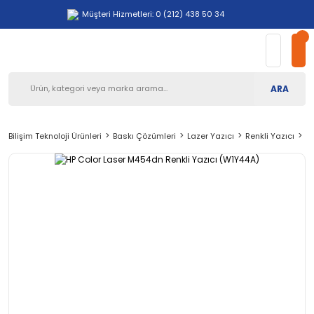
Müşteri Hizmetleri: 0 (212) 438 50 34
ARA
Bilişim Teknoloji Ürünleri
Baskı Çözümleri
Lazer Yazıcı
Renkli Yazıcı
HP