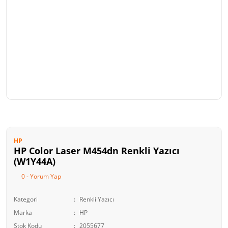
HP
HP Color Laser M454dn Renkli Yazıcı
(W1Y44A)
0 - Yorum Yap
Kategori
Renkli Yazıcı
Marka
HP
Stok Kodu
2055677