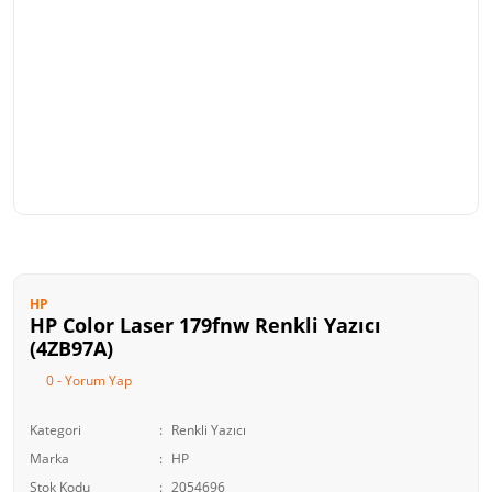
HP
HP Color Laser 179fnw Renkli Yazıcı
(4ZB97A)
0 - Yorum Yap
Kategori
Renkli Yazıcı
Marka
HP
Stok Kodu
2054696