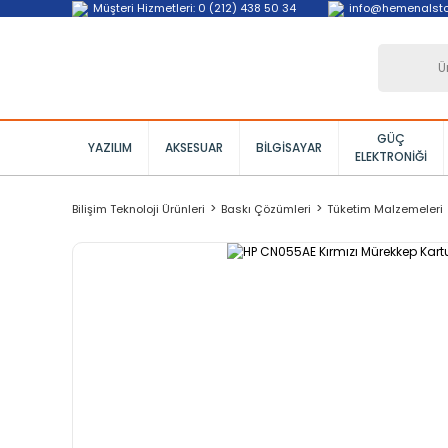
Müşteri Hizmetleri: 0 (212) 438 50 34
info@hemenalst
GÜÇ
YAZILIM
AKSESUAR
BILGISAYAR
ELEKTRONIĞI
Bilişim Teknoloji Ürünleri
Baskı Çözümleri
Tüketim Malzemeleri