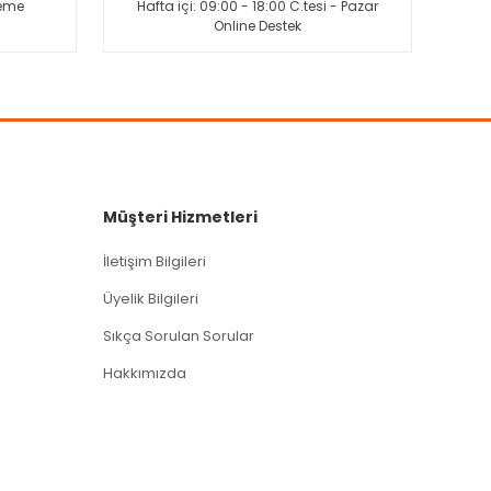
deme
Hafta içi: 09:00 - 18:00 C.tesi - Pazar
Online Destek
Müşteri Hizmetleri
İletişim Bilgileri
Üyelik Bilgileri
Sıkça Sorulan Sorular
Hakkımızda