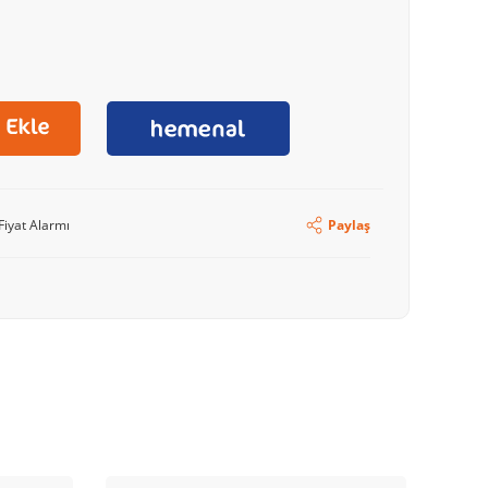
Fiyat Alarmı
Paylaş