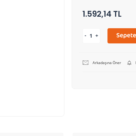
1.592,14 TL
Arkadaşına Öner