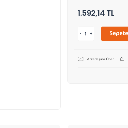
1.592,14 TL
Arkadaşına Öner