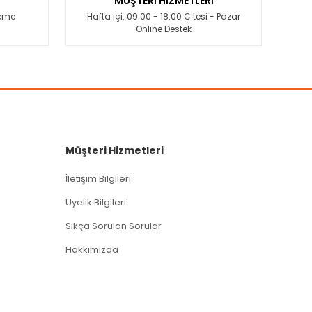
MÜŞTERİ HİZMETLERİ
deme
Hafta içi: 09:00 - 18:00 C.tesi - Pazar
Online Destek
Müşteri Hizmetleri
İletişim Bilgileri
Üyelik Bilgileri
Sıkça Sorulan Sorular
Hakkımızda