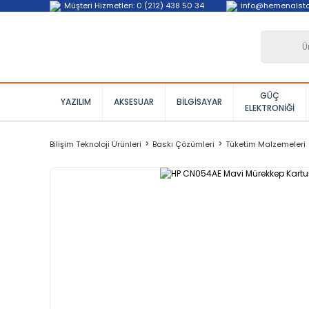
Müşteri Hizmetleri: 0 (212) 438 50 34
info@hemenalst
GÜÇ
YAZILIM
AKSESUAR
BILGISAYAR
ELEKTRONIĞI
Bilişim Teknoloji Ürünleri
Baskı Çözümleri
Tüketim Malzemeleri