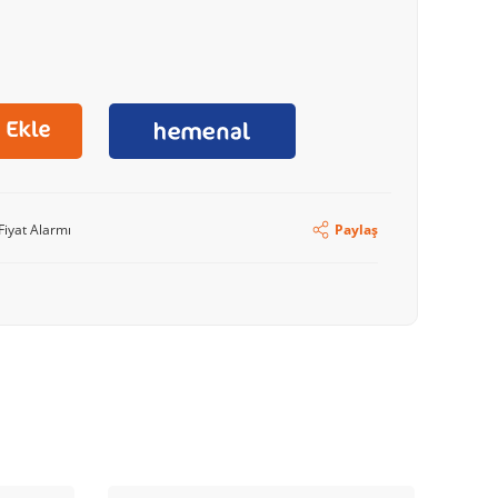
Fiyat Alarmı
Paylaş