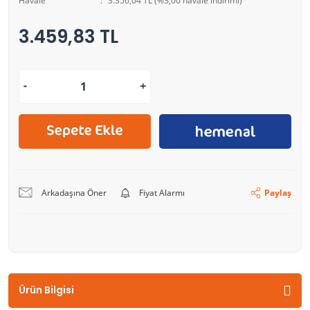
Havale
3.356,04 TL (%3,00 havale indirimi)
3.459,83 TL
Arkadaşına Öner
Fiyat Alarmı
Paylaş
Ürün Bilgisi