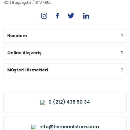
NO:2 Başakşehir / İSTANBUL
Hesabım
Online Alışveriş
Müşteri Hizmetleri
0 (212) 438 50 34
info@hemenalstore.com