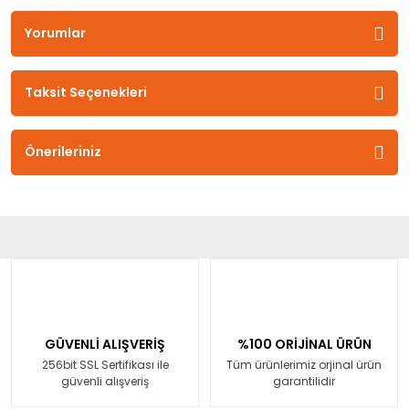
Yorumlar
Taksit Seçenekleri
Önerileriniz
GÜVENLİ ALIŞVERİŞ
%100 ORİJİNAL ÜRÜN
256bit SSL Sertifikası ile
Tüm ürünlerimiz orjinal ürün
güvenli alışveriş
garantilidir