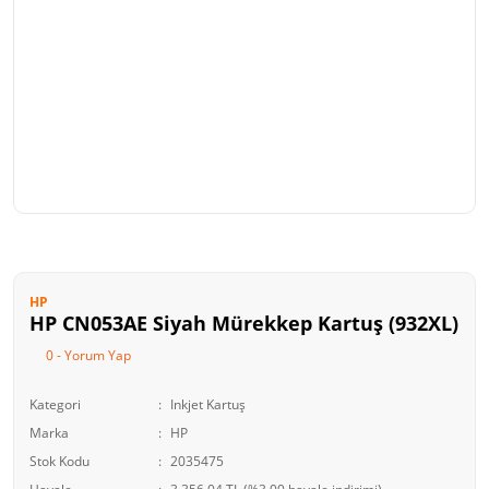
HP
HP CN053AE Siyah Mürekkep Kartuş (932XL)
0 - Yorum Yap
Kategori
Inkjet Kartuş
Marka
HP
Stok Kodu
2035475