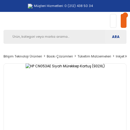
Müşteri Hizmetleri: 0 (212) 438 50 34
ARA
Bilişim Teknoloji Ürünleri
Baskı Çözümleri
Tüketim Malzemeleri
Inkjet Ka