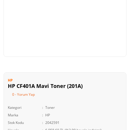
HP
HP CF401A Mavi Toner (201A)
0 - Yorum Yap
Kategori
Toner
Marka
HP
Stok Kodu
2042591