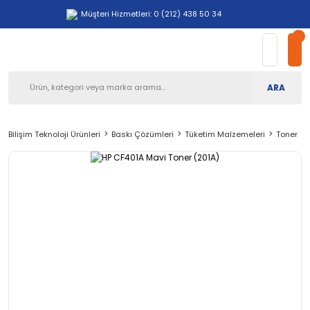
Müşteri Hizmetleri: 0 (212) 438 50 34
ARA
Bilişim Teknoloji Ürünleri
Baskı Çözümleri
Tüketim Malzemeleri
Toner