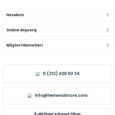
Hesabım
Online Alışveriş
Müşteri Hizmetleri
0 (212) 438 50 34
info@hemenalstore.com
E-Bülten'e Kayıt Olun