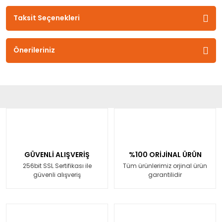
Taksit Seçenekleri
Önerileriniz
GÜVENLİ ALIŞVERİŞ
%100 ORİJİNAL ÜRÜN
256bit SSL Sertifikası ile
Tüm ürünlerimiz orjinal ürün
güvenli alışveriş
garantilidir