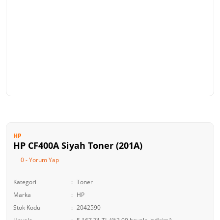
HP
HP CF400A Siyah Toner (201A)
0 - Yorum Yap
Kategori
Toner
Marka
HP
Stok Kodu
2042590