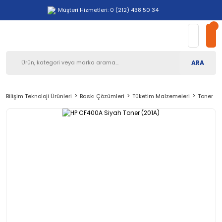
Müşteri Hizmetleri: 0 (212) 438 50 34
ARA
Bilişim Teknoloji Ürünleri
Baskı Çözümleri
Tüketim Malzemeleri
Toner