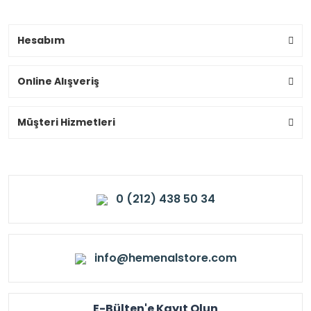
Hesabım
Online Alışveriş
Müşteri Hizmetleri
0 (212) 438 50 34
info@hemenalstore.com
E-Bülten'e Kayıt Olun