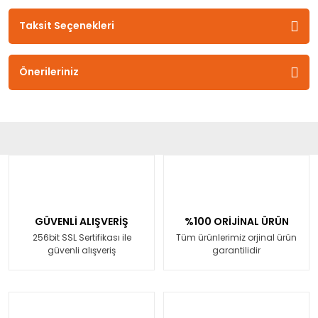
Taksit Seçenekleri
Önerileriniz
GÜVENLİ ALIŞVERİŞ
%100 ORİJİNAL ÜRÜN
256bit SSL Sertifikası ile
Tüm ürünlerimiz orjinal ürün
güvenli alışveriş
garantilidir