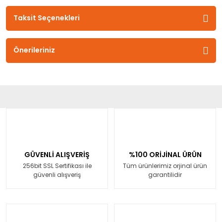
Taksit Seçenekleri
Önerileriniz
GÜVENLİ ALIŞVERİŞ
%100 ORİJİNAL ÜRÜN
256bit SSL Sertifikası ile
Tüm ürünlerimiz orjinal ürün
güvenli alışveriş
garantilidir