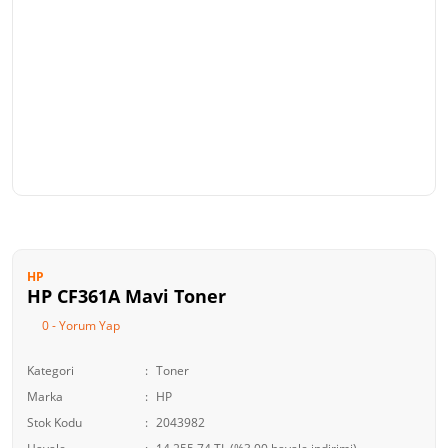
HP
HP CF361A Mavi Toner
0 - Yorum Yap
Kategori
Toner
Marka
HP
Stok Kodu
2043982