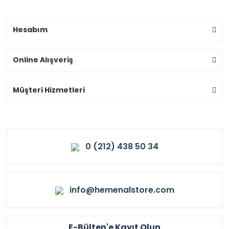
Hesabım
Online Alışveriş
Müşteri Hizmetleri
0 (212) 438 50 34
info@hemenalstore.com
E-Bülten'e Kayıt Olun