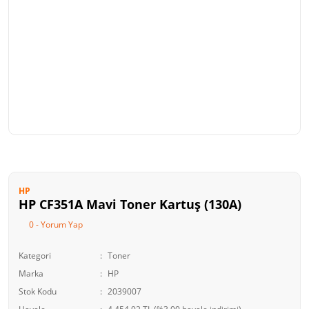
HP
HP CF351A Mavi Toner Kartuş (130A)
0 - Yorum Yap
Kategori
Toner
Marka
HP
Stok Kodu
2039007