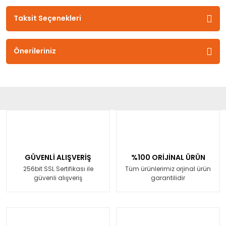
Taksit Seçenekleri
Önerileriniz
GÜVENLİ ALIŞVERİŞ
%100 ORİJİNAL ÜRÜN
256bit SSL Sertifikası ile
Tüm ürünlerimiz orjinal ürün
güvenli alışveriş
garantilidir