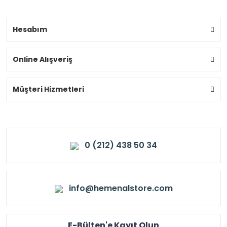
Hesabım
Online Alışveriş
Müşteri Hizmetleri
0 (212) 438 50 34
info@hemenalstore.com
E-Bülten'e Kayıt Olun