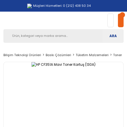
Müşteri Hizmetleri: 0 (212) 438 50 34
ARA
Bilişim Teknoloji Ürünleri
Baskı Çözümleri
Tüketim Malzemeleri
Toner