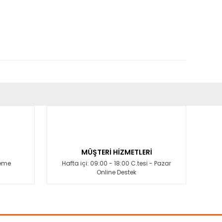
fımıza iletebilirsiniz.
MÜŞTERİ HİZMETLERİ
deme
Hafta içi: 09:00 - 18:00 C.tesi - Pazar
Online Destek