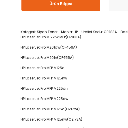
Ürün Bilgisi
Kategori: Siyah Toner - Marka: HP - Üretici Kodu: CF283A - Bas
HP LaserJet Pro M127fw MFP(CZ183A)
HP LaserJet Pro M201dw(CF456A)
HP LaserJet Pro M201n(CF455A)
HP LaserJet Pro MFP M125a
HP LaserJet Pro MFP M125nw
HP LaserJet Pro MFP M225dn
HP LaserJet Pro MFP M225dw
HP LaserJet Pro MFP M125a(CZ172A)
HP LaserJet Pro MFP M125nw(CZ173A)