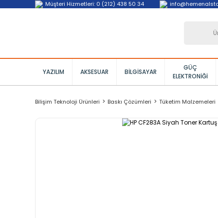
Müşteri Hizmetleri: 0 (212) 438 50 34
info@hemenalst
GÜÇ
YAZILIM
AKSESUAR
BILGISAYAR
ELEKTRONIĞI
Bilişim Teknoloji Ürünleri
Baskı Çözümleri
Tüketim Malzemeleri