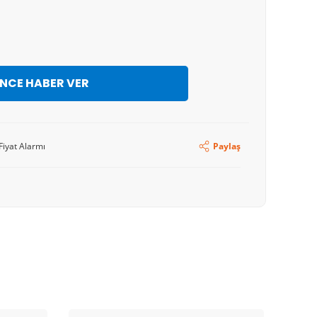
İNCE HABER VER
Fiyat Alarmı
Paylaş