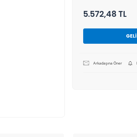
5.572,48 TL
GEL
Arkadaşına Öner