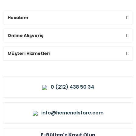
Hesabım
Online Alışveriş
Müşteri Hizmetleri
0 (212) 438 50 34
info@hemenalstore.com
E-Bülten'e Kayıt Olun