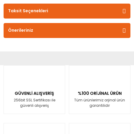
Taksit Seçenekleri
Önerileriniz
GÜVENLİ ALIŞVERİŞ
%100 ORİJİNAL ÜRÜN
256bit SSL Sertifikası ile
Tüm ürünlerimiz orjinal ürün
güvenli alışveriş
garantilidir