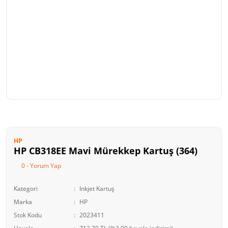
HP
HP CB318EE Mavi Mürekkep Kartuş (364)
0 - Yorum Yap
Kategori
Inkjet Kartuş
Marka
HP
Stok Kodu
2023411