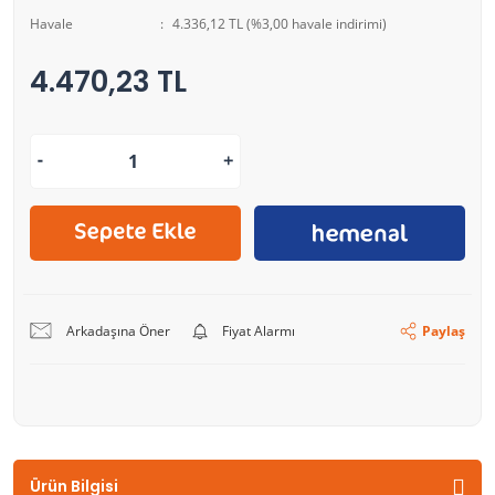
Havale
4.336,12 TL (%3,00 havale indirimi)
4.470,23 TL
Arkadaşına Öner
Fiyat Alarmı
Paylaş
Ürün Bilgisi