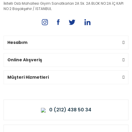
İkitelli Osb Mahallesi Giyim Sanatkarları 2A Sk. 2A BLOK NO:2A İÇ KAPI
NO:2 Başakşehir / İSTANBUL
Hesabım
Online Alışveriş
Müşteri Hizmetleri
0 (212) 438 50 34