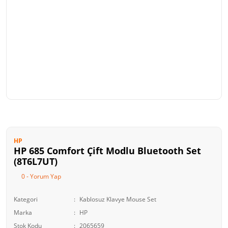
HP
HP 685 Comfort Çift Modlu Bluetooth Set
(8T6L7UT)
0 - Yorum Yap
Kategori
Kablosuz Klavye Mouse Set
Marka
HP
Stok Kodu
2065659