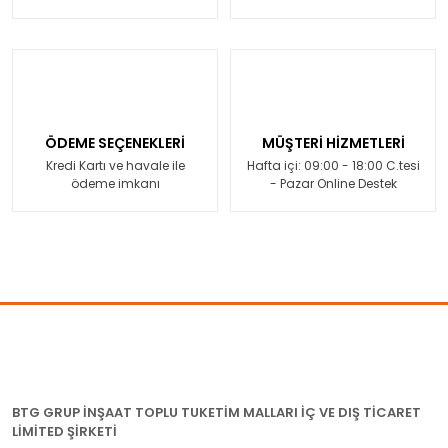
ÖDEME SEÇENEKLERİ
MÜŞTERİ HİZMETLERİ
Kredi Kartı ve havale ile
Hafta içi: 09:00 - 18:00 C.tesi
ödeme imkanı
- Pazar Online Destek
BTG GRUP İNŞAAT TOPLU TUKETİM MALLARI İÇ VE DIŞ TİCARET
LİMİTED ŞİRKETİ