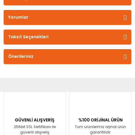
Yorumlar
Taksit Seçenekleri
Önerileriniz
GÜVENLİ ALIŞVERİŞ
%100 ORİJİNAL ÜRÜN
256bit SSL Sertifikası ile
Tüm ürünlerimiz orjinal ürün
güvenli alışveriş
garantilidir