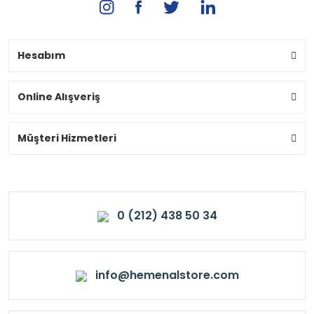
Hesabım
Online Alışveriş
Müşteri Hizmetleri
0 (212) 438 50 34
info@hemenalstore.com