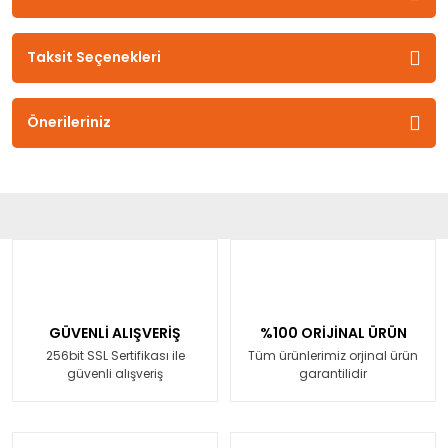
Taksit Seçenekleri
Önerileriniz
GÜVENLİ ALIŞVERİŞ
%100 ORİJİNAL ÜRÜN
256bit SSL Sertifikası ile
Tüm ürünlerimiz orjinal ürün
güvenli alışveriş
garantilidir