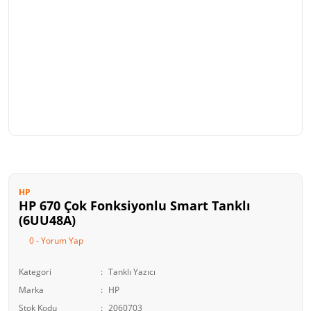
HP
HP 670 Çok Fonksiyonlu Smart Tanklı
(6UU48A)
0 - Yorum Yap
Kategori
Tanklı Yazıcı
Marka
HP
Stok Kodu
2060703