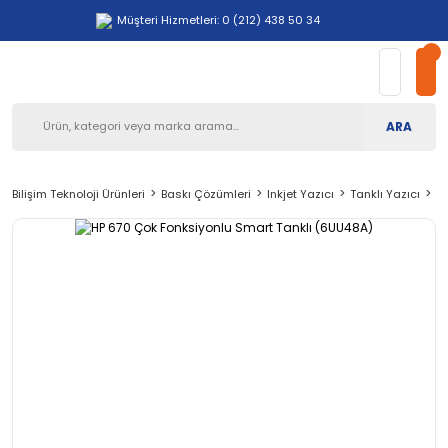
Müşteri Hizmetleri: 0 (212) 438 50 34
ARA
Bilişim Teknoloji Ürünleri
Baskı Çözümleri
Inkjet Yazıcı
Tanklı Yazıcı
HP