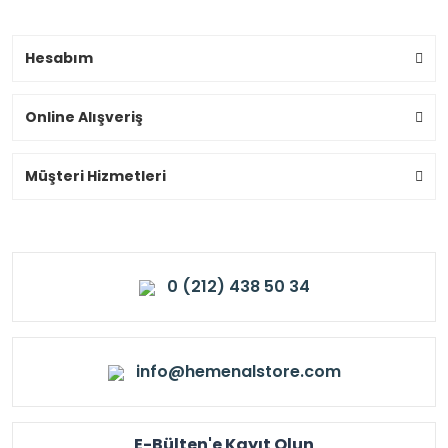
Hesabım
Online Alışveriş
Müşteri Hizmetleri
0 (212) 438 50 34
info@hemenalstore.com
E-Bülten'e Kayıt Olun