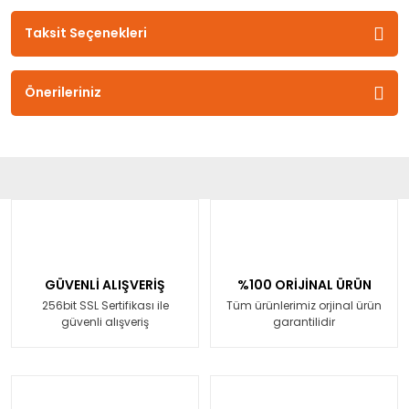
Taksit Seçenekleri
Önerileriniz
GÜVENLİ ALIŞVERİŞ
%100 ORİJİNAL ÜRÜN
256bit SSL Sertifikası ile
Tüm ürünlerimiz orjinal ürün
güvenli alışveriş
garantilidir