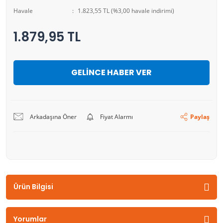
Havale
1.823,55 TL (%3,00 havale indirimi)
1.879,95 TL
GELİNCE HABER VER
Arkadaşına Öner
Fiyat Alarmı
Paylaş
Ürün Bilgisi
Yorumlar