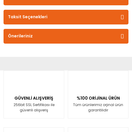
Taksit Seçenekleri
Önerileriniz
GÜVENLİ ALIŞVERİŞ
%100 ORİJİNAL ÜRÜN
256bit SSL Sertifikası ile
Tüm ürünlerimiz orjinal ürün
güvenli alışveriş
garantilidir