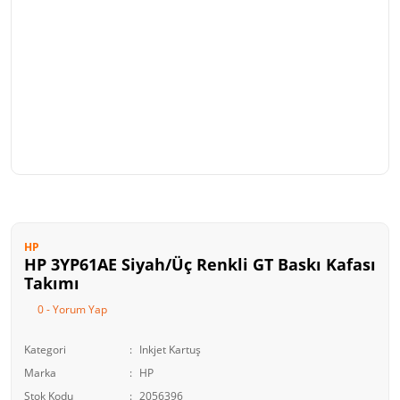
HP
HP 3YP61AE Siyah/Üç Renkli GT Baskı Kafası
Takımı
0 - Yorum Yap
Kategori
Inkjet Kartuş
Marka
HP
Stok Kodu
2056396