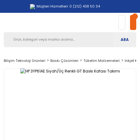
Müşteri Hizmetleri: 0 (212) 438 50 34
ARA
Bilişim Teknoloji Ürünleri
Baskı Çözümleri
Tüketim Malzemeleri
Inkjet Ka