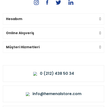
Hesabım
Online Alışveriş
Müşteri Hizmetleri
0 (212) 438 50 34
info@hemenalstore.com